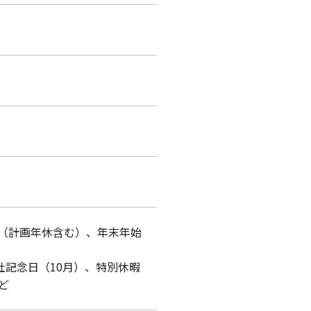
日（計画年休含む）、年末年始
社記念日（10月）、特別休暇
​