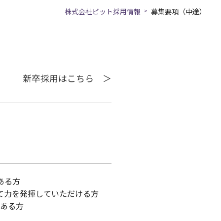
株式会社ビット採用情報
募集要項（中途）
エントリー
コーポレートサイト
新卒採用はこちら ＞
ある方
て力を発揮していただける方
がある方