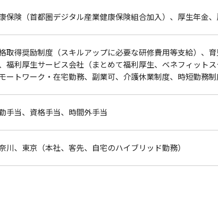
康保険（首都圏デジタル産業健康保険組合加入）、厚生年金、雇
格取得奨励制度（スキルアップに必要な研修費用等支給）​、
、福利厚生サービス会社（まとめて福利厚生、ベネフィットス
リモートワーク・在宅勤務、副業可、介護休業制度、時短勤務制
勤手当、資格手当、時間外手当​
奈川、東京（本社、客先、自宅のハイブリッド勤務）