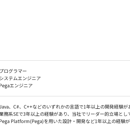
プログラマー
システムエンジニア
Pegaエンジニア
Java、C#、C++などのいずれかの言語で1年以上の開発経験が
業務系SEで3年以上の経験があり、当社でリーダー的立場とし
Pega Platform(Pega)を用いた設計・開発など1年以上の経験