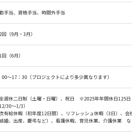
勤手当、資格手当、時間外手当
2回（9月・3月）
1回（6月）
：00～17：30（プロジェクトにより多少異なります）
全週休二日制（土曜・日曜）、祝日 ※2025年年間休日125
12/30～1/3）
次有給休暇（初年度12日間）、リフレッシュ休暇（3日）、会
結婚、出産、慶弔など）、看護休暇、育児休業、介護休業 など